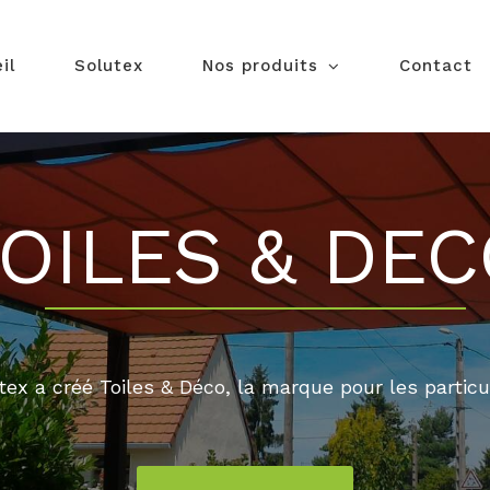
il
Solutex
Nos produits
Contact
OILES & DE
tex a créé Toiles & Déco, la marque pour les particul