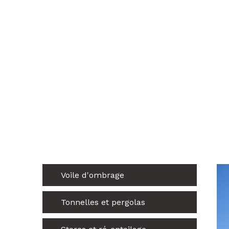
Voile d'ombrage
Tonnelles et pergolas