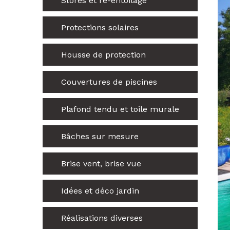
Stores et ré-entoilage
Protections solaires
Housse de protection
Couvertures de piscines
Plafond tendu et toile murale
Bâches sur mesure
Brise vent, brise vue
Idées et déco jardin
Réalisations diverses