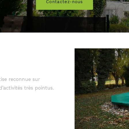
Contactez-nous
ise reconnue sur
activités très pointus.