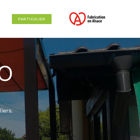
PARTICULIER
CO
iers.