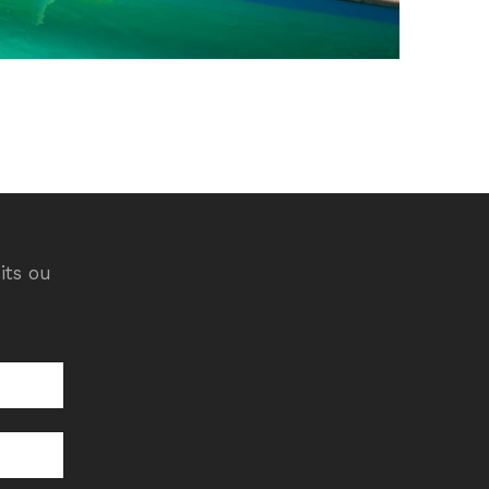
its ou